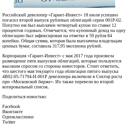
Российский девелопер «Гарант-Инвест» 18 июля успешно
погасил второй выпуск рублевых облигаций серии 001Р-02.
Попутно им был выплачен четвертый купон по ставке 12
процентов годовых. Отмечается, что купонный доход на одну
облигацию был зафиксирован на отметке в 59 рубля 84
копейки. Общая сумма, которая была выплачена владельцам
ценных бумаг, составила 317,95 миллиона рублей.
Корпорация «Гарант-Инвест» с мая 2017 года произвела
размещение пяти выпусков облигаций, которые пользуются
высоким спросом со стороны инвесторов. Стоит отметить,
что шестого мая текущего года облигации пятого выпуска
4В02-05-71794-Н-001Р девелопера включили в Сектор роста
при «Московской бирже». Их также перевели во второй
котировальный список.
Поделиться новостью:
Facebook
Вконтакте
Одноклассники
Twitter