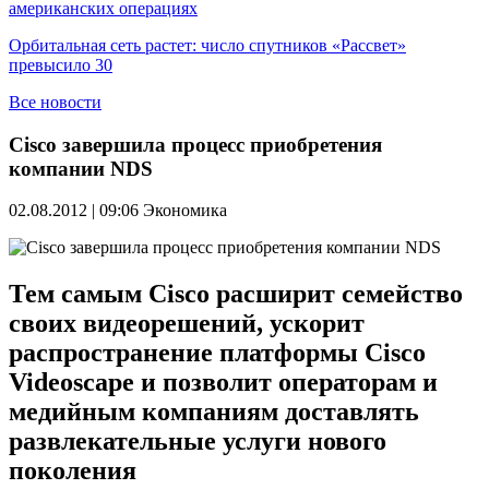
американских операциях
Орбитальная сеть растет: число спутников «Рассвет»
превысило 30
Все новости
Cisco завершила процесс приобретения
компании NDS
02.08.2012 | 09:06
Экономика
Тем самым Cisco расширит семейство
своих видеорешений, ускорит
распространение платформы Cisco
Videoscape и позволит операторам и
медийным компаниям доставлять
развлекательные услуги нового
поколения