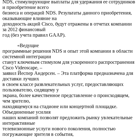
NDS, стимулирующие выплаты для удержания ее сотрудников
и приобретение всего
бизнеса и операций NDS. Результаты данного приобретения,
оказывающие влияние на
доходность акций Cisco, будут отражены в отчетах компании
за 2012 финансовый
год (без учета правил GAAP).
«Ведущие
программные решения NDS и опыт этой компании в области
системной интеграции
станут ключевым стимулом для ускоренного распространения
Cisco Videoscape, –
заявил Йеспер Андерсен. – Эта платформа предназначена для
доставки лучших
в своем классе развлекательных услуг, предоставляющих
пользователю, сидящему у
экрана, более качественное представление о происходящем,
чем зрителю,
находящемуся на стадионе или концертной площадке.
Объединенные усилия
наших компаний позволят предложить рынку увлекательные
интерактивные
телевизионные услуги нового поколения, полностью
погружающие зрителя в события,