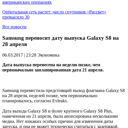
американских операциях
Орбитальная сеть растет: число спутников «Рассвет»
превысило 30
Все новости
Samsung переносит дату выпуска Galaxy S8 на
28 апреля
06.03.2017 | 23:28
Экономика
Дата выпуска перенесена на неделю позже, чем
первоначально запланированная дата 21 апреля.
Samsung переместила предстоящий выход флагмана Galaxy S8
на 28 апреля, неделей позже, чем первоначально
планировалось, согласно Evleaks.
Дата выхода Galaxy S8 и более крупного Galaxy S8 Plus,
намеченная на 21 апреля, была анонсирована несколькими
медиа. Нет никаких особых причин для изменения даты
запуска, и она не может технически считаться с задержкой,