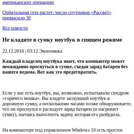
американских операциях
Орбитальная сеть растет: число спутников «Рассвет»
превысило 30
Все новости
Не кладите в сумку ноутбук в спящем режиме
22.12.2016 | 03:12
Экономика
Каждый владелец ноутбука знает, что компьютер может
неожиданно проснуться в сумке, съедая заряд батареи без
вашего ведома. Вот как это предотвратить.
Если у вас есть ноутбук, вы, возможно, испытывали синдром
«горячего мешка». Вы кладете заснувший ноутбук в
дорожную сумку, а несколькими часами позже обнаруживаете,
что он проснулся и расходует заряд батареи (и нагревает
сумку), пытаясь выполнить задачу, которая его разбудила.
На компьютере под управлением Windows 10 есть простое