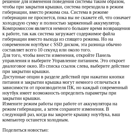
решение для изменения поведения системы таким образом,
чтобы при закрытия крышки, система переходила в режим
гибернации, вместо режима сна. Система в режиме
гибернации не проснется, пока вы не скажете ей, что означает
холодндую сумку и полностью заряженный аккумулятор.
Компромиссом является немного большее время возвращения
к работе, так как система загружает содержимое файла
гибернации вместо выхода из спящего режима. Но на
современном ноутбуке с SSD диском, эта разница обычно
составляет всего 10 секунд или около того.
Для того, чтобы внести изменения, откройте Панель
управления и выберите Управление питанием. Это откроет
диалоговое окно. Из списка ссылок слева, выберите действие
при закрытии крышки.
Доступные опции в разделе действий при нажатии кнопки
питания и закрытии крышка могут немного отличаться в
зависимости от производителя ПК, но каждый современный
ноутбук имеет возможность определить параметры при
закрытии крышки.
Измените режим работы при работе от аккумулятора на
режим гибернации, а затем сохраните изменения. В
следующий раз, когда вы закроете крышку ноутбука, ваш
компьютер останется холодным.
Поделиться новостью: