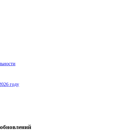
льности
2026 году
 обновлений