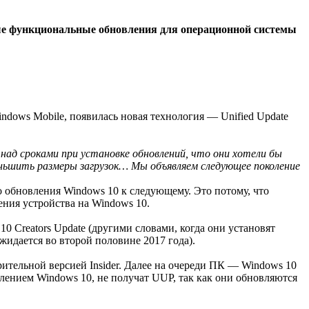
вые функциональные обновления для операционной системы
indows Mobile, появилась новая технология — Unified Update
над сроками при установке обновлений, что они хотели бы
еньшить размеры загрузок… Мы объявляем следующее поколение
го обновления Windows 10 к следующему. Это потому, что
ения устройства на Windows 10.
 Creators Update (другими словами, когда они установят
ожидается во второй половине 2017 года).
рительной версией Insider. Далее на очереди ПК — Windows 10
авлением Windows 10, не получат UUP, так как они обновляются