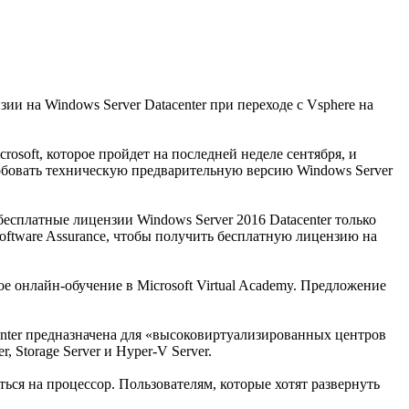
и на Windows Server Datacenter при переходе с Vsphere на
crosoft, которое пройдет на последней неделе сентября, и
пробовать техническую предварительную версию Windows Server
есплатные лицензии Windows Server 2016 Datacenter только
 Software Assurance, чтобы получить бесплатную лицензию на
е онлайн-обучение в Microsoft Virtual Academy. Предложение
center предназначена для «высоковиртуализированных центров
, Storage Server и Hyper-V Server.
ваться на процессор. Пользователям, которые хотят развернуть