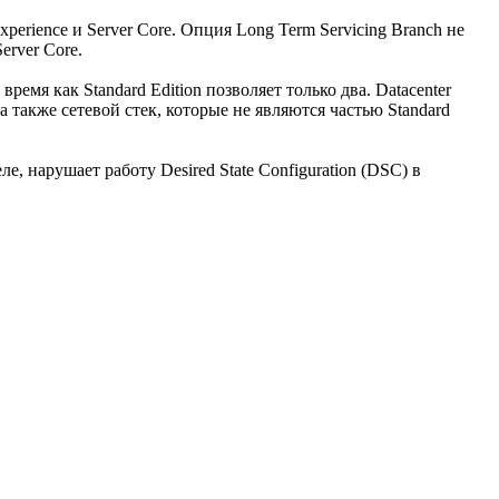
perience и Server Core. Опция Long Term Servicing Branch не
erver Core.
ремя как Standard Edition позволяет только два. Datacenter
а также сетевой стек, которые не являются частью Standard
е, нарушает работу Desired State Configuration (DSC) в