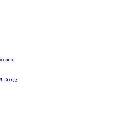
льности
2026 году