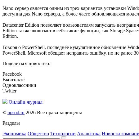
Nano-сервер является одним из трех вариантов установки Window
доступна для Nano сервера, а более часто обновляющаяся модель 
Datacenter Edition позволяет пользователям запускать неограни
Edition также включает в себя такие функции, как Storage Spac
Edition.
Говоря о PowerShell, последнее кумулятивное обновление Window
PowerShell. Microsoft обещает исправить ошибку, но не ранее 30
Поделиться новостью:
Facebook
Вконтакте
Одноклассники
Twitter
Онлайн журнал
©
npsod.ru
2026 Все права защищены
Разделы
Экономика
Общество
Технологии
Аналитика
Новости компан