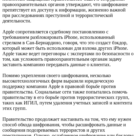
правоохранительных органов утверждают, что шифрование
препятствует их доступу к информации, жизненно важной
при расследованиях преступной и террористической
деятельности.
Apple сопротивляется судебному постановлению с
требованием разблокировать iPhone, использованный
стрелком в Сан-Бернардино, говоря, что это создаст бэкдор,
который может быть использован для взлома других iPhone.
Apple также ведет переговоры с экспертами по безопасности о
том, как усложнить правоохранительным органам задачу
заставить компанию передавать данные о клиентах.
Помимо укрепления своего шифрования, несколько
высокотехнологичных фирм выразили юридическую
поддержку компании Apple в правовой борьбе против
правительства. Социальные сети также попытались помочь
правительству в его борьбе против террористических групп,
таких как ИГИЛ, путем удаления учетных записей и контента
этих групп.
Правительство продолжает настаивать на том, что ему нужен
способ обхода шифрования, чтобы расшифровать данные и
сообщения подозреваемых террористов и других
преступников. Однако, ослабленное шифрование или бэкдоры