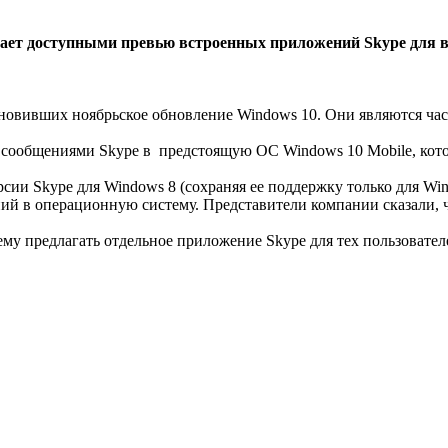
елает доступными превью встроенных приложений Skype для в
овивших ноябрьское обновление Windows 10. Они являются част
ен сообщениями Skype в предстоящую ОС Windows 10 Mobile, кот
рсии Skype для Windows 8 (сохраняя ее поддержку только для Win
ий в операционную систему. Представители компании сказали, 
нему предлагать отдельное приложение Skype для тех пользоват