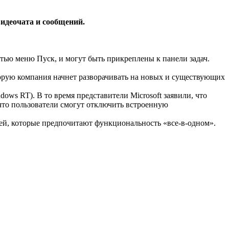
идеочата и сообщений.
ью меню Пуск, и могут быть прикреплены к панели задач.
орую компания начнет разворачивать на новых и существующих
dows RT). В то время представители Microsoft заявили, что
что пользователи смогут отключить встроенную
елей, которые предпочитают функциональность «все-в-одном».