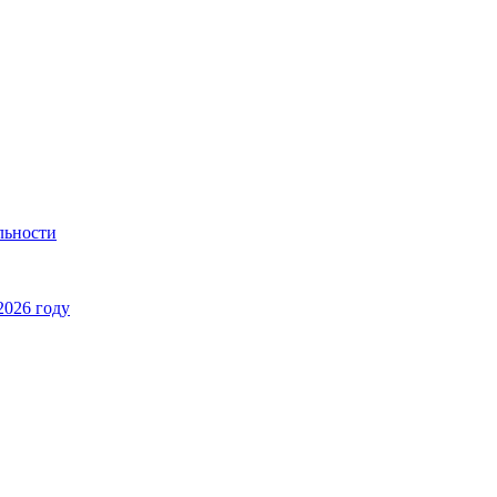
льности
2026 году