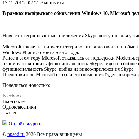
13.11.2015 | 02:51
Экономика
В рамках ноябрьского обновления Windows 10, Microsoft д
Новые интегрированные приложения Skype доступны для устан
Microsoft также планирует интегрировать видеозвонки и обм
Windows Phone до конца этого года.
Ранее в этом году Microsoft отказалась от поддержки Modern-ве
планируют встроить функциональность Skype-видео и сообщен
функциональность Skype, выйдя из видео-приложения Skype.
Представители Microsoft сказали, что компания будет по-преж
Поделиться новостью:
Facebook
Вконтакте
Одноклассники
Twitter
Онлайн журнал
©
npsod.ru
2026 Все права защищены