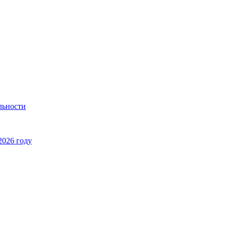
льности
2026 году