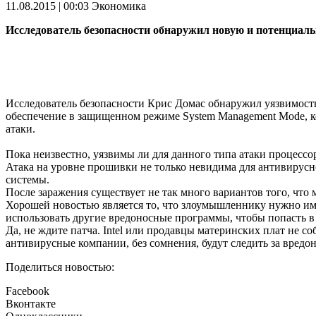
11.08.2015 | 00:03
Экономика
Исследователь безопасности обнаружил новую и потенциальн
Исследователь безопасности Крис Домас обнаружил уязвимость
обеспечение в защищенном режиме System Management Mode, к
атаки.
Пока неизвестно, уязвимы ли для данного типа атаки процес
Атака на уровне прошивки не только невидима для антивирус
системы.
После заражения существует не так много вариантов того, что 
Хорошей новостью является то, что злоумышленнику нужно имет
использовать другие вредоносные программы, чтобы попасть в 
Да, не ждите патча. Intel или продавцы материнских плат не с
антивирусные компании, без сомнения, будут следить за вредо
Поделиться новостью:
Facebook
Вконтакте