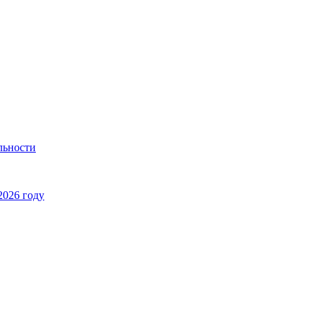
льности
2026 году