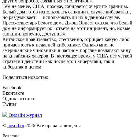
других вопросов, связанных с политикой».
Тем не менее, США, похоже, собирается очертить границы.
Белый дом готов использовать санкции в случае кибератаки,
но раздумывает — использовать ли их в данном случае.
Пресс-секретарь Белого дома Джош Эрнест сказал, что Белый
дом не информирует об «ответе на этот инцидент, но, новые
санкции, конечно, доступны».
Китайское правительство, стественно, отрицает какую-либо
причастность к недавней кибератаке. Однако многие
американские чиновники в частном порядке возлагают вину
на китайских хакеров. В настоящее время, у США нет четкой
стратегии действий как после этой кибератаки, так и
кибератак в целом.
Поделиться новостью:
Facebook
Вконтакте
Одноклассники
Twitter
Онлайн журнал
©
npsod.ru
2026 Все права защищены
Разделы