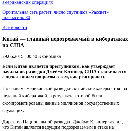
американских операциях
Орбитальная сеть растет: число спутников «Рассвет»
превысило 30
Все новости
Китай — главный подозреваемый в кибератаках
на США
29.06.2015 | 00:40
Экономика
Если Китай является преступником, как утверждает
начальник разведки Джеймс Клэппер, США сталкивается
с щекотливым вопросом о том, как реагировать.
По словам американской разведки, китайские хакеры стоят за
недавней кибератакой, в результате которой были
скомпрометированы данные миллионов государственных
служащих.
Директор Национальной разведки Джеймс Клэппер заявил,
что Китай является ведущим подозреваемым в атаке на