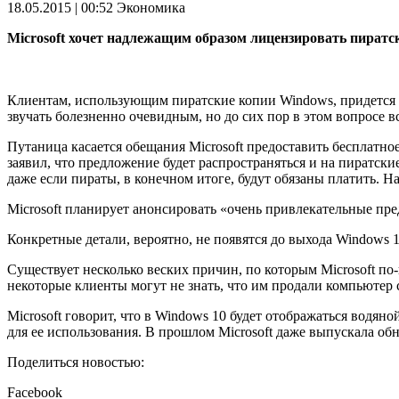
18.05.2015 | 00:52
Экономика
Microsoft хочет надлежащим образом лицензировать пиратс
Клиентам, использующим пиратские копии Windows, придется з
звучать болезненно очевидным, но до сих пор в этом вопросе в
Путаница касается обещания Microsoft предоставить бесплатно
заявил, что предложение будет распространяться и на пиратски
даже если пираты, в конечном итоге, будут обязаны платить. Н
Microsoft планирует анонсировать «очень привлекательные пр
Конкретные детали, вероятно, не появятся до выхода Windows 1
Существует несколько веских причин, по которым Microsoft по
некоторые клиенты могут не знать, что им продали компьютер 
Microsoft говорит, что в Windows 10 будет отображаться водя
для ее использования. В прошлом Microsoft даже выпускала об
Поделиться новостью:
Facebook