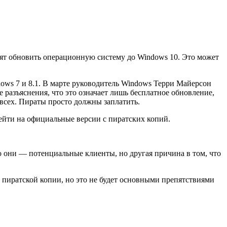
тят обновить операционную систему до Windows 10. Это может
ows 7 и 8.1. В марте руководитель Windows Терри Майерсон
е разъяснения, что это означает лишь бесплатное обновление,
я всех. Пираты просто должны заплатить.
ейти на официальные версии с пиратских копий.
то они — потенциальные клиенты, но другая причина в том, что
а пиратской копии, но это не будет основными препятствиями