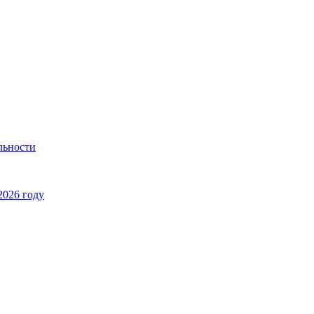
льности
2026 году