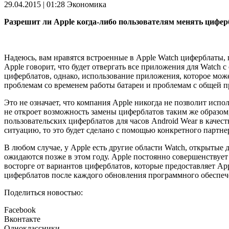
29.04.2015 | 01:28
Экономика
Разрешит ли Apple когда-либо пользователям менять цифе
Надеюсь, вам нравятся встроенные в Apple Watch циферблаты, 
Apple говорит, что будет отвергать все приложения для Watch
циферблатов, однако, использование приложения, которое може
проблемам со временем работы батареи и проблемам с общей пр
Это не означает, что компания Apple никогда не позволит испо
не откроет возможность замены циферблатов таким же образом
пользовательских циферблатов для часов Android Wear в качест
ситуацию, то это будет сделано с помощью конкретного партнер
В любом случае, у Apple есть другие области Watch, открытые 
ожидаются позже в этом году. Apple постоянно совершенствует
восторге от вариантов циферблатов, которые предоставляет App
циферблатов после каждого обновления программного обеспеч
Поделиться новостью:
Facebook
Вконтакте
Одноклассники