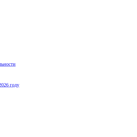
льности
2026 году