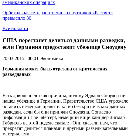
американских операциях
Орбитальная сеть растет: число спутников «Рассвет»
превысило 30
Все новости
США перестанет делиться данными разведки,
если Германия предоставит убежище Сноудену
20.03.2015 | 00:01
Экономика
Германия может быть отрезана от критических
разведданых
Есть довольно четкая причина, почему Эдвард Сноуден не
нашел убежище в Германии. Правительство США угрожало
оставить немецкое правительство без критических данных
разведки, если бы они приняли Сноудена. Согласно
информации The Intercept, немецкий вице-канцлер Зигмар
Габриэль на этой неделе сказал: «Они сказали нам, что
прекратят делиться планами и другими разведывательными
материалами».