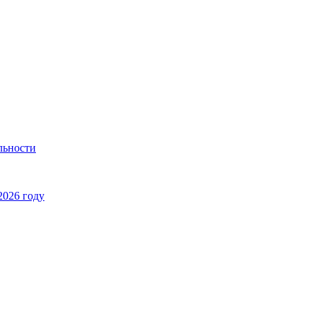
льности
2026 году