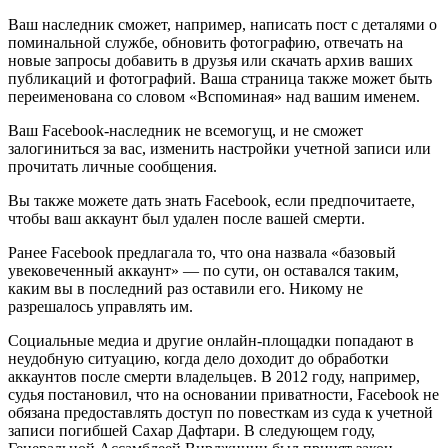
Ваш наследник сможет, например, написать пост с деталями о
поминальной службе, обновить фотографию, отвечать на
новые запросы добавить в друзья или скачать архив ваших
публикаций и фотографий. Ваша страница также может быть
переименована со словом «Вспоминая» над вашим именем.
Ваш Facebook-наследник не всемогущ, и не сможет
залогиниться за вас, изменить настройки учетной записи или
прочитать личные сообщения.
Вы также можете дать знать Facebook, если предпочитаете,
чтобы ваш аккаунт был удален после вашей смерти.
Ранее Facebook предлагала то, что она назвала «базовый
увековеченный аккаунт» — по сути, он оставался таким,
каким вы в последний раз оставили его. Никому не
разрешалось управлять им.
Социальные медиа и другие онлайн-площадки попадают в
неудобную ситуацию, когда дело доходит до обработки
аккаунтов после смерти владельцев. В 2012 году, например,
судья постановил, что на основании приватности, Facebook не
обязана предоставлять доступ по повесткам из суда к учетной
записи погибшей Сахар Дафтари. В следующем году,