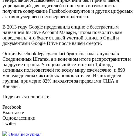
Генеральной Ассамблеей Вирджинии был принят закон,
упрощающий для родителей и опекунов возможность
получить содержание Facebook-аккаунтов и других цифровых
активов умершего несовершеннолетнего.
В 2013 году Google представила опцию с бесстрастным
названием Inactive Account Manager, чтобы позволить вам
определить, что будет с вашей учетной записью Gmail и
документами Google Drive после вашей смерти.
Опция Facebook legacy-contact будет сначала запущена в
Соединенных Штатах, а в конечном итоге распространится и
на другие страны. У социальной сети около 1,4 млрд
активных пользователей по всему миру ежемесячно, и 890
млн ежедневных активных пользователей. Из последней
группы, примерно 82% находятся за пределами США и
Канады.
Поделиться новостью:
Facebook
Вконтакте
Одноклассники
Twitter
Онлайн журнал