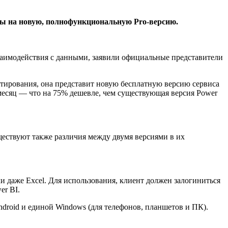
ены на новую, полнофункциональную Pro-версию.
взаимодействия с данными, заявили официальные представители
естирования, она представит новую бесплатную версию сервиса
в месяц — что на 75% дешевле, чем существующая версия Power
уществуют также различия между двумя версиями в их
или даже Excel. Для использования, клиент должен залогиниться
er BI.
droid и единой Windows (для телефонов, планшетов и ПК).