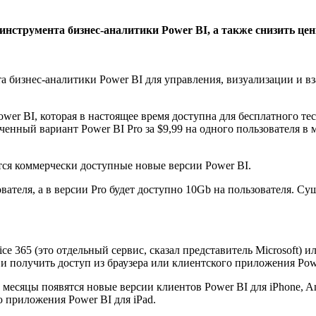
 инструмента бизнес-аналитики Power BI, а также снизить ц
та бизнес-аналитики Power BI для управления, визуализации и 
wer BI, которая в настоящее время доступна для бесплатного т
оченный вариант Power BI Pro за $9,99 на одного пользователя 
тся коммерчески доступные новые версии Power BI.
вателя, а в версии Pro будет доступно 10Gb на пользователя. С
ice 365 (это отдельный сервис, сказал представитель Microsoft) 
 и получить доступ из браузера или клиентского приложения Pow
есяцы появятся новые версии клиентов Power BI для iPhone, An
ю приложения Power BI для iPad.