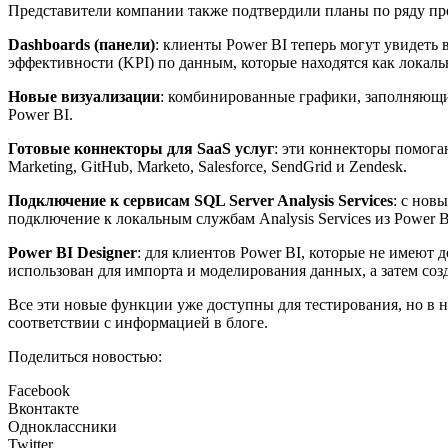
Представители компании также подтвердили планы по ряду пре
Dashboards (панели)
: клиенты Power BI теперь могут увидеть
эффективности (KPI) по данным, которые находятся как локальн
Новые визуализации
: комбинированные графики, заполняющи
Power BI.
Готовые коннекторы для SaaS услуг
: эти коннекторы помога
Marketing, GitHub, Marketo, Salesforce, SendGrid и Zendesk.
Подключение к сервисам SQL Server Analysis Services
: с нов
подключение к локальным службам Analysis Services из Power B
Power BI Designer
: для клиентов Power BI, которые не имеют 
использован для импорта и моделирования данных, а затем соз
Все эти новые функции уже доступны для тестирования, но в н
соответствии с информацией в блоге.
Поделиться новостью:
Facebook
Вконтакте
Одноклассники
Twitter