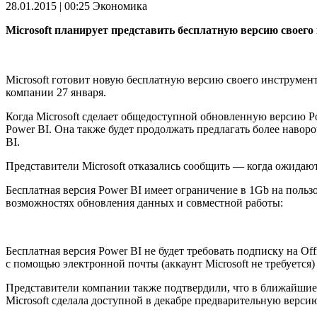
28.01.2015 | 00:25
Экономика
Microsoft планирует представить бесплатную версию своего
Microsoft готовит новую бесплатную версию своего инструмен
компании 27 января.
Когда Microsoft сделает общедоступной обновленную версию Po
Power BI. Она также будет продолжать предлагать более навор
BI.
Представители Microsoft отказались сообщить — когда ожидаю
Бесплатная версия Power BI имеет ограничение в 1Gb на пользо
возможностях обновления данных и совместной работы:
Бесплатная версия Power BI не будет требовать подписку на Off
с помощью электронной почты (аккаунт Microsoft не требуется)
Представители компании также подтвердили, что в ближайшие м
Microsoft сделала доступной в декабре предварительную верси