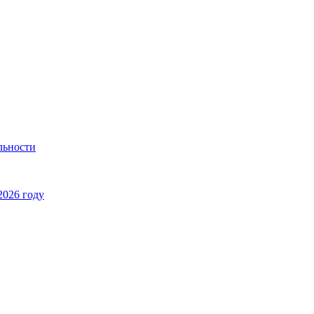
льности
2026 году