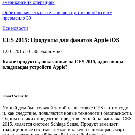
американских операциях
Орбитальная сеть растет: число спутников «Рассвет»
превысило 30
Все новости
CES 2015: Продукты для фанатов Apple iOS
12.01.2015 | 01:36
Экономика
Какие продукты, показанные на CES 2015, адресованы
владельцам устройств Apple?
Smart Security
Умный дом был горячей темой на выставке CES в этом году,
и, как следствие, появляются новые технологии безопасности.
Одним из таких продуктов, представленный на выставке CES
2015, является система Schlage Sense. Продукт заменяет
традиционные системы замков и ключей с помощью смарт-
замка, связанного с iPhone, iPad, или iPod touch, и