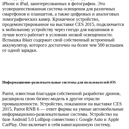
iPhone и iPad, заинтересованных в фотографии. Это
усовершенствованная система освещения для различных
смартфонов и планшетов, а также цифровых и аналоговых
ломографических камер. Крошечное устройство,
продемонстрированное на выставке CES 2015, подключается
к мобильному устройству через гнездо для наушников и
лучше всего работает в условиях низкой освещенности.
Вспышка iblazr содержит свой собственный встроенный
аккумулятор, которого достаточно на более чем 500 вспышек
от одной зарядки.
Информационно-развлекательные системы для пользователей iOS
Parrot, известная благодаря собственной разработке дронов,
расширила свою бизнес-модель в другие отрасли
промышленности. Устройство, показанное на выставке CES
2015, Parrot RNB 6 — ответ фирмы на умные автомобильные
информационно-развлекательные системы. Устройство на
базе Android 5.0 Lollipop совместимо с Google Auto и Apple
CarPlay. Оно включает в себя навигационную систему,