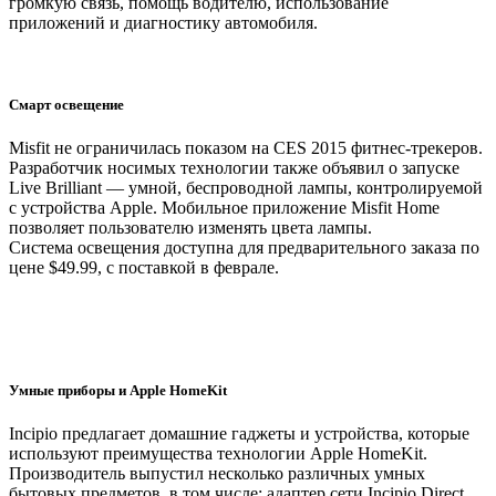
громкую связь, помощь водителю, использование
приложений и диагностику автомобиля.
Смарт освещение
Misfit не ограничилась показом на CES 2015 фитнес-трекеров.
Разработчик носимых технологии также объявил о запуске
Live Brilliant — умной, беспроводной лампы, контролируемой
с устройства Apple. Мобильное приложение Misfit Home
позволяет пользователю изменять цвета лампы.
Система освещения доступна для предварительного заказа по
цене $49.99, с поставкой в феврале.
Умные приборы и Apple HomeKit
Incipio предлагает домашние гаджеты и устройства, которые
используют преимущества технологии Apple HomeKit.
Производитель выпустил несколько различных умных
бытовых предметов, в том числе: адаптер сети Incipio Direct