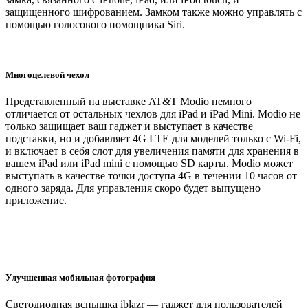
защищенного шифрованием. Замком также можно управлять с
помощью голосового помощника Siri.
Многоцелевой чехол
Представленный на выставке AT&T Modio немного
отличается от остальных чехлов для iPad и iPad Mini. Modio не
только защищает ваш гаджет и выступает в качестве
подставки, но и добавляет 4G LTE для моделей только с Wi-Fi,
и включает в себя слот для увеличения памяти для хранения в
вашем iPad или iPad mini с помощью SD карты. Modio может
выступать в качестве точки доступа 4G в течении 10 часов от
одного заряда. Для управления скоро будет выпущено
приложение.
Улучшенная мобильная фотография
Светодиодная вспышка iblazr — гаджет для пользователей