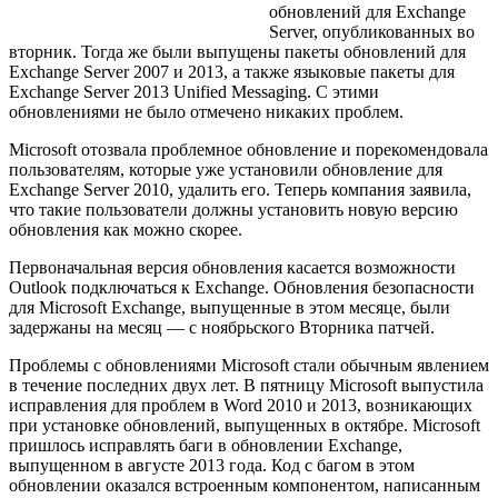
обновлений для Exchange
Server, опубликованных во
вторник. Тогда же были выпущены пакеты обновлений для
Exchange Server 2007 и 2013, а также языковые пакеты для
Exchange Server 2013 Unified Messaging. С этими
обновлениями не было отмечено никаких проблем.
Microsoft отозвала проблемное обновление и порекомендовала
пользователям, которые уже установили обновление для
Exchange Server 2010, удалить его. Теперь компания заявила,
что такие пользователи должны установить новую версию
обновления как можно скорее.
Первоначальная версия обновления касается возможности
Outlook подключаться к Exchange. Обновления безопасности
для Microsoft Exchange, выпущенные в этом месяце, были
задержаны на месяц — с ноябрьского Вторника патчей.
Проблемы с обновлениями Microsoft стали обычным явлением
в течение последних двух лет. В пятницу Microsoft выпустила
исправления для проблем в Word 2010 и 2013, возникающих
при установке обновлений, выпущенных в октябре. Microsoft
пришлось исправлять баги в обновлении Exchange,
выпущенном в августе 2013 года. Код с багом в этом
обновлении оказался встроенным компонентом, написанным