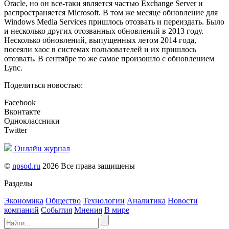
Oracle, но он все-таки является частью Exchange Server и
распространяется Microsoft. В том же месяце обновление для
Windows Media Services пришлось отозвать и переиздать. Было
и несколько других отозванных обновлений в 2013 году.
Несколько обновлений, выпущенных летом 2014 года,
посеяли хаос в системах пользователей и их пришлось
отозвать. В сентябре то же самое произошло с обновлением
Lync.
Поделиться новостью:
Facebook
Вконтакте
Одноклассники
Twitter
Онлайн журнал
©
npsod.ru
2026 Все права защищены
Разделы
Экономика
Общество
Технологии
Аналитика
Новости
компаний
События
Мнения
В мире