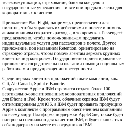
телекоммуникации, страхование, банковское дело и
государственные учреждения – и все они предназначены для
корпоративных клиентов.
Приложение Plan Flight, например, предназначено для
пилотов, чтобы управлять их действиями в полете и помочь
авиакомпаниям сократить расходы, в то время как Passenger+
предназначено, чтобы помочь экипажам предлагать
индивидуальные услуги для пассажиров в полете. Другое
приложение, под названием Retention, ориентировано на
страховую отрасль, чтобы помочь агентам держать крупных
клиентов под контролем. Государственно-ориентированные
приложения сосредоточены на оказании помощи социальным
работникам и предупреждении преступности.
Среди первых клиентов приложений такие компании, как:
Citi, Air Canada, Sprint и Banorte.
Содружество Apple и IBM стремится создать более 100
вертикально-ориентированных корпоративных приложений
для iPhone и iPad. Кроме того, облачные сервисы IBM будут
оптимизированы для iOS, а IBM будет продавать продукцию
Apple в комплекте с программным обеспечением компаниям
по всему миру. Платформа поддержки AppleCare, также будет
настроена специально для клиентов IBM, и будет включать в
себя поддержку на месте от сотрудников IBM.