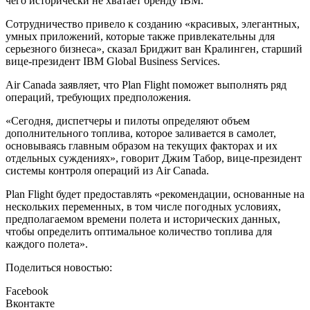
чего исторически не хватает бренду IBM.
Сотрудничество привело к созданию «красивых, элегантных,
умных приложений, которые также привлекательны для
серьезного бизнеса», сказал Бриджит ван Кралинген, старший
вице-президент IBM Global Business Services.
Air Canada заявляет, что Plan Flight поможет выполнять ряд
операций, требующих предположения.
«Сегодня, диспетчеры и пилоты определяют объем
дополнительного топлива, которое заливается в самолет,
основываясь главным образом на текущих факторах и их
отдельных суждениях», говорит Джим Табор, вице-президент
системы контроля операций из Air Canada.
Plan Flight будет предоставлять «рекомендации, основанные на
нескольких переменных, в том числе погодных условиях,
предполагаемом времени полета и исторических данных,
чтобы определить оптимальное количество топлива для
каждого полета».
Поделиться новостью:
Facebook
Вконтакте