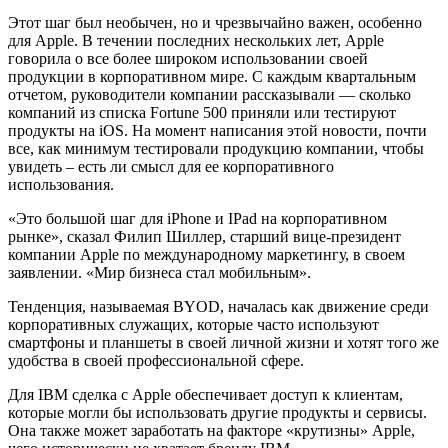
Этот шаг был необычен, но и чрезвычайно важен, особенно
для Apple. В течении последних нескольких лет, Apple
говорила о все более широком использовании своей
продукции в корпоративном мире. С каждым квартальным
отчетом, руководители компании рассказывали — сколько
компаний из списка Fortune 500 приняли или тестируют
продукты на iOS. На момент написания этой новости, почти
все, как минимум тестировали продукцию компании, чтобы
увидеть – есть ли смысл для ее корпоративного
использования.
«Это большой шаг для iPhone и IPad на корпоративном
рынке», сказал Филип Шиллер, старший вице-президент
компании Apple по международному маркетингу, в своем
заявлении. «Мир бизнеса стал мобильным».
Тенденция, называемая BYOD, началась как движение среди
корпоративных служащих, которые часто используют
смартфоны и планшеты в своей личной жизни и хотят того же
удобства в своей профессиональной сфере.
Для IBM сделка с Apple обеспечивает доступ к клиентам,
которые могли бы использовать другие продукты и сервисы.
Она также может заработать на факторе «крутизны» Apple,