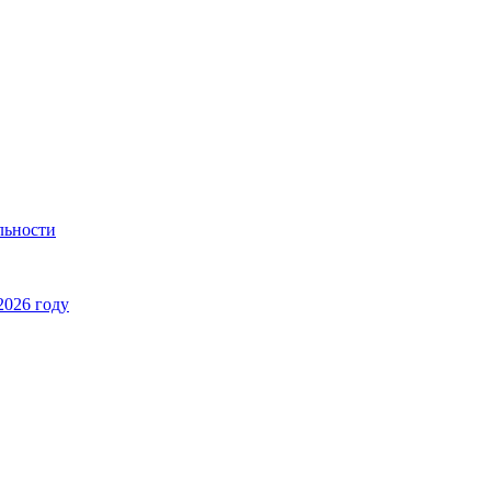
льности
2026 году