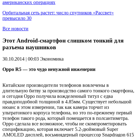
американских операциях
Орбитальная сеть растет: число спутников «Рассвет»
превысило 30
Все новости
Этот Android-смартфон слишком тонкий для
разъема наушников
30.10.2014 | 00:03
Экономика
Oppo R5 — это чудо ненужной инженерии
Китайские производители телефонов вовлечены в
длительную битву за производство самого тонкого смартфона,
и сегодня Oppo получила вожделенный титул с едва
правдоподобной толщиной в 4.85мм. Существует небольшой
нюанс в этом измерении, так как камера торчит из
ультратонкого корпуса телефона, но это по-прежнему первый
телефон такого рода, который помещается в полсантиметра.
Oppo сделала все возможное, чтобы не скомпрометировать
спецификацию, которая включает 5.2-дюймовый Super
AMOLED дисплей, восьмиядерный процессор Snapdragon 615