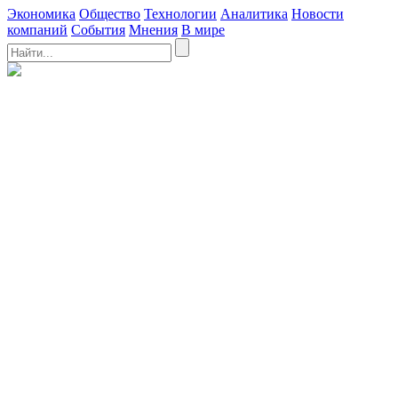
Экономика
Общество
Технологии
Аналитика
Новости
компаний
События
Мнения
В мире