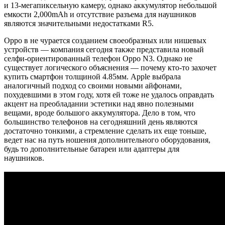
и 13-мегапиксельную камеру, однако аккумулятор небольшой
емкости 2,000mAh и отсутствие разъема для наушников
являются значительными недостатками R5.
Oppo в не чурается созданием своеобразных или нишевых
устройств — компания сегодня также представила новый
селфи-ориентированный телефон Oppo N3. Однако не
существует логического объяснения — почему кто-то захочет
купить смартфон толщиной 4.85мм. Apple выбрала
аналогичный подход со своими новыми айфонами,
похудевшими в этом году, хотя ей тоже не удалось оправдать
акцент на преобладании эстетики над явно полезными
вещами, вроде большого аккумулятора. Дело в том, что
большинство телефонов на сегодняшний день являются
достаточно тонкими, а стремление сделать их еще тоньше,
ведет нас на путь ношения дополнительного оборудования,
будь то дополнительные батареи или адаптеры для
наушников.