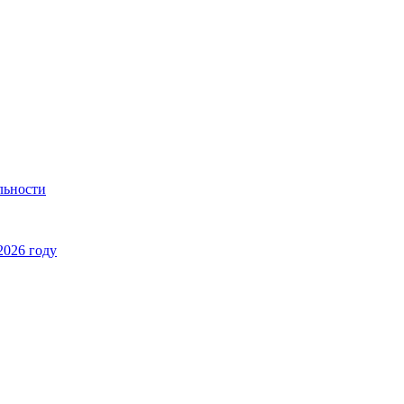
льности
2026 году