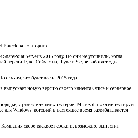
 Barcelona во вторник.
harePoint Server в 2015 году. Но они не уточнили, когда
ей версии Lync. Сейчас над Lync и Skype работает одна
о слухам, это будет весна 2015 года.
она выпускает новую версию своего клиента Office и серверное
орядке, с рядом внешних тестеров. Microsoft пока не тестирует
ce для Windows, который в настоящее время разрабатывается
а. Компания скоро раскроет сроки и, возможно, выпустит