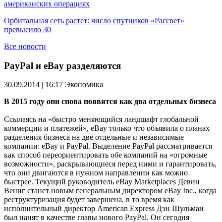
американских операциях
Орбитальная сеть растет: число спутников «Рассвет»
превысило 30
Все новости
PayPal и eBay разделяются
30.09.2014 | 16:17
Экономика
В 2015 году они снова появятся как два отдельных бизнеса
Ссылаясь на «быстро меняющийся ландшафт глобальной
коммерции и платежей», eBay только что объявила о планах
разделения бизнеса на две отдельные и независимые
компании: eBay и PayPal. Выделение PayPal рассматривается
как способ переориентировать обе компаний на «огромные
возможности», раскрывающиеся перед ними и гарантировать,
что они двигаются в нужном направлении как можно
быстрее. Текущий руководитель eBay Marketplaces Девин
Вениг станет новым генеральным директором eBay Inc., когда
реструктуризация будет завершена, в то время как
исполнительный директор American Express Дэн Шульман
был нанят в качестве главы нового PayPal. Он сегодня