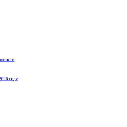
льности
2026 году