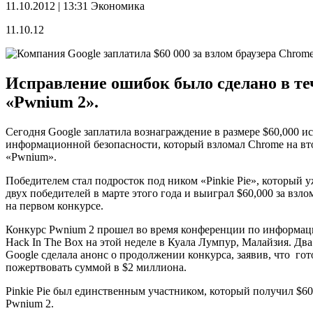
11.10.2012 | 13:31
Экономика
11.10.12
Исправление ошибок было сделано в теч
«Pwnium 2».
Сегодня Google заплатила вознаграждение в размере $60,000 и
информационной безопасности, который взломал Chrome на вт
«Pwnium».
Победителем стал подросток под ником «Pinkie Pie», который 
двух победителей в марте этого года и выиграл $60,000 за взло
на первом конкурсе.
Конкурс Pwnium 2 прошел во время конференции по информац
Hack In The Box на этой неделе в Куала Лумпур, Малайзия. Два
Google сделала анонс о продолжении конкурса, заявив, что гот
пожертвовать суммой в $2 миллиона.
Pinkie Pie был единственным участником, который получил $60
Pwnium 2.