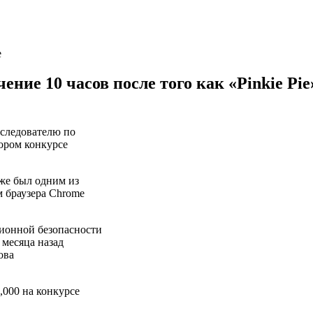
ение 10 часов после того как «Pinkie Pi
сследователю по
ором конкурсе
уже был одним из
м браузера Chrome
ионной безопасности
 месяца назад
ова
,000 на конкурсе