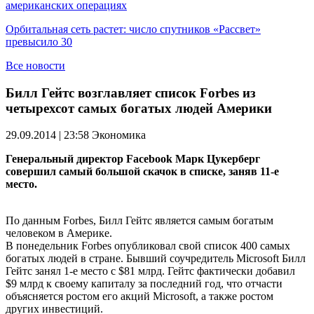
американских операциях
Орбитальная сеть растет: число спутников «Рассвет»
превысило 30
Все новости
Билл Гейтс возглавляет список Forbes из
четырехсот самых богатых людей Америки
29.09.2014 | 23:58
Экономика
Генеральный директор Facebook Марк Цукерберг
совершил самый большой скачок в списке, заняв 11-е
место.
По данным Forbes, Билл Гейтс является самым богатым
человеком в Америке.
В понедельник Forbes опубликовал свой список 400 самых
богатых людей в стране. Бывший соучредитель Microsoft Билл
Гейтс занял 1-е место с $81 млрд. Гейтс фактически добавил
$9 млрд к своему капиталу за последний год, что отчасти
объясняется ростом его акций Microsoft, а также ростом
других инвестиций.