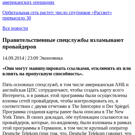
американских операциях
Орбитальная сеть растет: число спутников «Рассвет»
превысило 30
Все новости
Правительственные спецслужбы взламывают
провайдеров
14.09.2014 | 23:09
Экономика
«Они могут манипулировать ссылками, отключить их или
влиять на пропускную способность».
Пять основных спецслужб, в том числе американская АНБ и
английская ЦПС сотрудничают, чтобы создать карту всего
Интернета, и в рамках этой программы были осуществлены
взломы сетей провайдеров, чтобы контролировать их, в
соответствии с двумя отчетами в The Interceptor и Der Spiegel.
Программа создания карты ранее была описана в The New
York Times. В своих докладах, обе публикации ссылаются на
провайдеров, которые, по-видимому, были взломаны в рамках
этой программы в Германии, в том числе крупный оператор
Deutsche Telekom (при том, что, Deutsche Telekom говорит, что