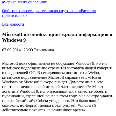
американских операциях
Орбитальная сеть растет: число спутников «Рассвет»
превысило 30
Все новости
Microsoft по ошибке приоткрыла информацию о
Windows 9
02.09.2014 | 23:09
Экономика
Microsoft пока официально не обсуждает Windows 9, но его
китайское подразделение стремится заставить людей говорить
о предстоящей ОС. В сегодняшнем постинге на Weibo,
китайское подразделение Microsoft спрашивает: «Новая
Windows от Microsoft 9 скоро выйдет. Думаете ли вы, что
стартовое меню в левой нижней части вернется?» Макет
логотипа Windows 9, использовавшийся в качестве обоев в
публикации, сделанной ранее в этом году, был быстро удален,
но китайский сайт Cnbeta углядел его. Это было явной
ошибкой, но формулировка предполагает, Windows 9
действительно появится «в ближайшее время».