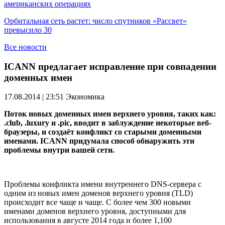
американских операциях
Орбитальная сеть растет: число спутников «Рассвет»
превысило 30
Все новости
ICANN предлагает исправление при совпадении
доменных имен
17.08.2014 | 23:51
Экономика
Поток новых доменных имен верхнего уровня, таких как:
.club, .luxury и .pic, вводит в заблуждение некоторые веб-
браузеры, и создаёт конфликт со старыми доменными
именами. ICANN придумала способ обнаружить эти
проблемы внутри вашей сети.
Проблемы конфликта имени внутреннего DNS-сервера с
одним из новых имен доменов верхнего уровня (TLD)
происходит все чаще и чаще. С более чем 300 новыми
именами доменов верхнего уровня, доступными для
использования в августе 2014 года и более 1,100