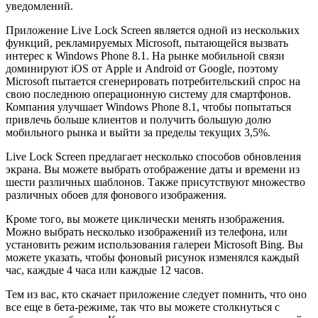
уведомлений.
Приложение Live Lock Screen является одной из нескольких
функций, рекламируемых Microsoft, пытающейся вызвать
интерес к Windows Phone 8.1. На рынке мобильной связи
доминируют iOS от Apple и Android от Google, поэтому
Microsoft пытается сгенерировать потребительский спрос на
свою последнюю операционную систему для смартфонов.
Компания улучшает Windows Phone 8.1, чтобы попытаться
привлечь больше клиентов и получить большую долю
мобильного рынка и выйти за пределы текущих 3,5%.
Live Lock Screen предлагает несколько способов обновления
экрана. Вы можете выбрать отображение даты и времени из
шести различных шаблонов. Также присутствуют множество
различных обоев для фонового изображения.
Кроме того, вы можете циклически менять изображения.
Можно выбрать несколько изображений из телефона, или
установить режим использования галереи Microsoft Bing. Вы
можете указать, чтобы фоновый рисунок изменялся каждый
час, каждые 4 часа или каждые 12 часов.
Тем из вас, кто скачает приложение следует помнить, что оно
все еще в бета-режиме, так что вы можете столкнуться с