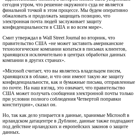
сегодня утром, что решение окружного суда не является
финальной точкой в этом процессе. Мы будем оперативно
обжаловать и продолжать защищать позицию, что
электронная почта людей заслуживает защиту
конфиденциальности в США и во всем мире».
Смит утверждал в Wall Street Journal во вторник, что
правительство США «не может заставить американские
технологические компании копаться в письмах клиентов,
хранящихся исключительно в центрах обработки данных
компании в других странах».
«Microsoft считает, что вы являетесь владельцем писем,
хранящихся в облаке, и что они имеют такую же защиту
конфиденциальности, как и бумажные письма, отправленные
по почте. На наш взгляд, это означает, что правительство
США может получать сообщения электронной почты только
при условии полного соблюдения Четвертой поправки
конституции», сказал он.
Но, так как дело упирается в данные, хранимые Microsoft в
ирландском датацентре в Дублине, данные также подпадают
под действие ирландских и европейских законов о защите
данных.