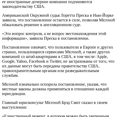
ее иностранные дочерние компании подчиняются
законодательству США.
Американский Окружной судья Лоретта Преска в Нью-Йорке
заявила, что постановление остается в силе, позволяя Microsoft
обжаловать решение в апелляционном суде.
«Это вопрос контроля, а не вопрос местонахождения этой
информации», заявила Преска в постановлении.
Постановление означает, что пользователи в Европе и других
странах, пользующиеся сервисами Microsoft, а также других
компаний со штаб-квартирами в США, в том числе: Apple,
Google, Yahoo, Facebook и Twitter, не застрахованы от того, что
их данные могут быть переданы правительству США,
правоохранительным органам или разведывательным
службам.
Microsoft изначально оспорила постановление, указав, что
местные законы должны применяться в отношении каждой
юрисдикции.
Главный юрисконсульт Microsoft Брэд Смит сказал в своем
выступлении:
«Единственный момент, в котором можно быть уверенным