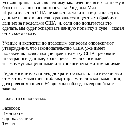
Verizon пришла к аналогичному заключению, высказанному в
блоге ее главного юрисконсульта Рэндалла Милча.
«Правительство США не может заставить нас для передать
данные наших клиентов, хранящиеся в центрах обработки
данных за пределами США, и, если оно попытается это
сделать, мы будет оспаривать данную попытку в суде», сказал
он в своем блоге.
Ученые и эксперты по правовым вопросам опровергают
утверждения, что законодательство США уже имеет
положения, позволяющие правительству США требовать
иностранные данные, хранящиеся американскими
телекоммуникационными и технологическими компаниями.
Европейские власти неоднократно заявляли, что независимо
от местонахождения штаб-квартиры материнской компании,
дочерняя компания в ЕС должна соблюдать европейские
законы.
Поделиться новостью:
Facebook
Вконтакте
Одноклассники
Twitter