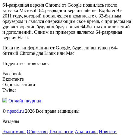
64-разрядная версия Chrome от Google появилась после
запуска Microsoft 64-разрядной версии Internet Explorer 9 в
2011 году, который поставлялся в комплекте с 32-битным
браузером и являлся опережающим своё время, с прицелом на
удовлетворение будущих браузерных 64-битных приложений
и дополнений. Одним из примеров является 64-разрядная
версия Flash.
Пока нет информации от Google, будет ли выпущен 64-
битный Chrome для Linux или Mac.
Поделиться новостью:
Facebook
Вконтакте
Одноклассники
Twitter
Онлайн журнал
©
npsod.ru
2026 Все права защищены
Разделы
Экономика
Общество
Технологии
Аналитика
Новости