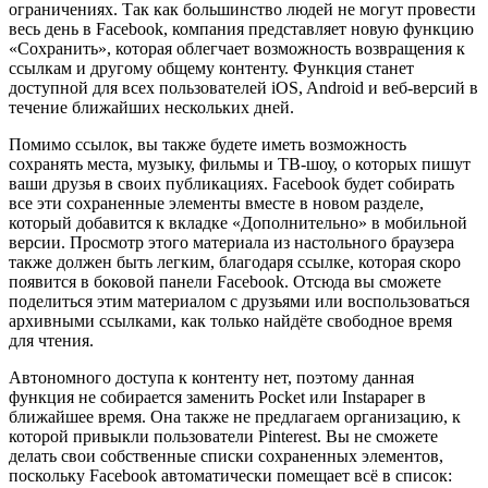
ограничениях. Так как большинство людей не могут провести
весь день в Facebook, компания представляет новую функцию
«Сохранить», которая облегчает возможность возвращения к
ссылкам и другому общему контенту. Функция станет
доступной для всех пользователей iOS, Android и веб-версий в
течение ближайших нескольких дней.
Помимо ссылок, вы также будете иметь возможность
сохранять места, музыку, фильмы и ТВ-шоу, о которых пишут
ваши друзья в своих публикациях. Facebook будет собирать
все эти сохраненные элементы вместе в новом разделе,
который добавится к вкладке «Дополнительно» в мобильной
версии. Просмотр этого материала из настольного браузера
также должен быть легким, благодаря ссылке, которая скоро
появится в боковой панели Facebook. Отсюда вы сможете
поделиться этим материалом с друзьями или воспользоваться
архивными ссылками, как только найдёте свободное время
для чтения.
Автономного доступа к контенту нет, поэтому данная
функция не собирается заменить Pocket или Instapaper в
ближайшее время. Она также не предлагаем организацию, к
которой привыкли пользователи Pinterest. Вы не сможете
делать свои собственные списки сохраненных элементов,
поскольку Facebook автоматически помещает всё в список: