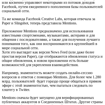
или косвенно управляют некоторыми из потоков доходов
Facebook, путем ежедневного пополнения базы пользователей
социальной сети.
Та же команда Facebook Creative Labs, которая отвечала за
Paper и Slingshot, теперь представила Mentions.
Приложение Mentions предназначено для использования
известными спортсменами, музыкантами, актерами и для
общения с последователями, а также для получения лучшего
понимания того, как они воспринимаются в крупнейшей в
мире социальной сети.
Хотя это выглядит как версия News Feed (или даже более
простая версия Paper), где отображаются обновления статуса и
общие обновления, в новом приложении есть больше
возможностей для укрепления взаимодействия.
Например, знаменитость можете создать онлайн-сессию
вопросов и ответов с помощью Mentions. Для более чем 1.280
млрд. пользователей будет гораздо проще общаться в прямом
эфире с этой знаменитостью, чем пытаться следовать по
хэштегу в Twitter.
Mentions сначала будет запущено для верифицированных
публичных аккаунтов в Соединенных Штатах. Другие страны