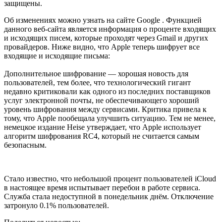
защищены.
Об изменениях можно узнать на сайте Google . Функцией
данного веб-сайта является информация о проценте входящих
и исходящих писем, которые проходят через Gmail и других
провайдеров. Ниже видно, что Apple теперь шифрует все
входящие и исходящие письма:
Дополнительное шифрование — хорошая новость для
пользователей, тем более, что технологический гигант
недавно критиковали как одного из последних поставщиков
услуг электронной почты, не обеспечивающего хороший
уровень шифрования между сервисами. Критика привела к
тому, что Apple пообещала улучшить ситуацию. Тем не менее,
немецкое издание Heise утверждает, что Apple использует
алгоритм шифрования RC4, который не считается самым
безопасным.
Стало известно, что небольшой процент пользователей iCloud
в настоящее время испытывает перебои в работе сервиса.
Служба стала недоступной в понедельник днём. Отключение
затронуло 0.1% пользователей.