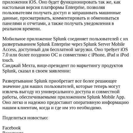
приложения iOS. Оно будет функционировать так же, как
настольная версия платформы Enterprise, позволяя
пользователям получать доступ и запрашивать машинные
данные, просматривать, комментировать и обмениваться
панелями и отчетами, а также получать уведомления в
реальном времени.
Мобильное приложение Splunk соединяет пользователей с их
развертыванием Splunk Enterprise через Splunk Server Mobile
Access, доступный для бесплатной загрузки. Оно требует iOS
7.0 или более позднюю ОС и совместимо с iPhone, iPad и iPod
touch.
Санджай Мехта, вице-президент по маркетингу продуктов
Splunk, сказал в своем заявлении:
Развертывание Splunk приобретает все более решающее
значение для наших пользователей, которые теперь могут
извлечь выгоду из универсального доступа и совместной
работы, обеспечиваемыми приложением Splunk Mobile App.
Оно легко и надежно предоставит оперативную информацию
нашим клиентам, когда и где им это необходимо.
Поделиться новостью:
Facebook