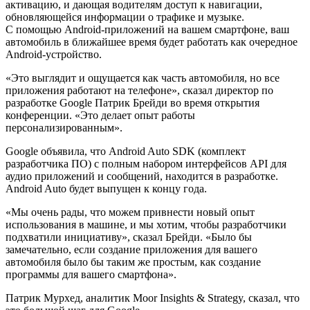
активацию, и дающая водителям доступ к навигации,
обновляющейся информации о трафике и музыке.
С помощью Android-приложений на вашем смартфоне, ваш
автомобиль в ближайшее время будет работать как очередное
Android-устройство.
«Это выглядит и ощущается как часть автомобиля, но все
приложения работают на телефоне», сказал директор по
разработке Google Патрик Брейди во время открытия
конференции. «Это делает опыт работы
персонализированным».
Google объявила, что Android Auto SDK (комплект
разработчика ПО) с полным набором интерфейсов API для
аудио приложений и сообщений, находится в разработке.
Android Auto будет выпущен к концу года.
«Мы очень рады, что можем привнести новый опыт
использования в машине, и мы хотим, чтобы разработчики
подхватили инициативу», сказал Брейди. «Было бы
замечательно, если создание приложения для вашего
автомобиля было бы таким же простым, как создание
программы для вашего смартфона».
Патрик Мурхед, аналитик Moor Insights & Strategy, сказал, что