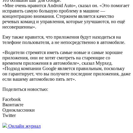
это большой шаг для Google.
«Мне очень нравится Android Auto», сказал он. «Это помогает
исправить самую большую проблему в машине —
концентрацию внимания. Стержнем является качество
речевых команд и управления, которые улучшаются, но ещё
несовершенны».
Ему также нравится, что приложения будут находиться на
телефоне пользователя, а не непосредственно в автомобиле.
«Водители стремятся иметь самые новые и самые хорошие
приложения, они не хотят смотреть на стареющие со
временем приложения в автомобиле», сказал Мурхед.
«Подход компании Google является правильным, поскольку
он гарантирует, что вы получите последние приложения, даже
если вашему автомобилю пять лет».
Поделиться новостью:
Facebook
Вконтакте
Одноклассники
Twitter
Онлайн журнал