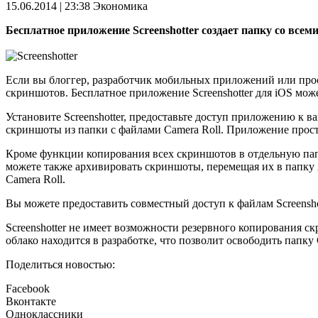
15.06.2014 | 23:38
Экономика
Бесплатное приложение Screenshotter создает папку со всем
Если вы блоггер, разработчик мобильных приложений или прост
скриншотов. Бесплатное приложение Screenshotter для iOS мож
Установите Screenshotter, предоставьте доступ приложению к ва
скриншоты из папки с файлами Camera Roll. Приложение просто
Кроме функции копирования всех скриншотов в отдельную пап
можете также архивировать скриншоты, перемещая их в папку A
Camera Roll.
Вы можете предоставить совместный доступ к файлам Screenshot
Screenshotter не имеет возможности резервного копирования с
облако находится в разработке, что позволит освободить папку 
Поделиться новостью:
Facebook
Вконтакте
Одноклассники