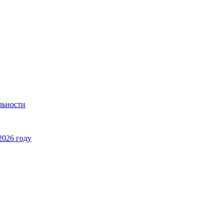
льности
2026 году