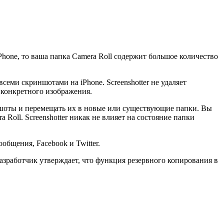
hone, то ваша папка Camera Roll содержит большое количество
всеми скриншотами на iPhone. Screenshotter не удаляет
 конкретного изображения.
шоты и перемещать их в новые или существующие папки. Вы
Roll. Screenshotter никак не влияет на состояние папки
общения, Facebook и Twitter.
Разработчик утверждает, что функция резервного копирования в