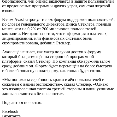
безопасности, чей бизнес заключается в защите пользователей
от вредоносных программ и других угроз, сам стал жертвой
взлома.
Взлом Avast затронул только форум поддержки пользователей,
по словам генерального директора Винса Стеклера, повлияв
менее, чем на 0,2% от 200 миллионов пользователей
компании. Нет данных о том, что информация о платежах,
лицензировании, или финансовых системах была
скомпрометирована, добавил Стеклер.
Avast ещё не знает, как хакер получил доступ к форуму,
который был размещён на сторонней программной
платформе, сказал Стеклер. Но компания обнаружила взлом
сразу, добавил он. Форум будет перемещён на более быструю
и более безопасную платформу, как только будет готов.
«Мы понимаем серьёзность кражи имён пользователей и
сожалеем о вашем беспокойстве», сказал Стеклер. «Однако,
это изолированная система третьей стороны и ваши уязвимые
данные остаются в безопасности».
Поделиться новостью:
Facebook
Вконтакте