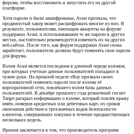
форума, чтобы восстановить и запустить его на другой
платформе.
Хотя пароли и были зашифрованы, Avast признала, что
продвинутый хакер может расшифровать многие из них. В
результате, пользователям, имеющим аккаунты на форуме
поддержки Avast, и использовавшим те же пароли в других
местах, настоятельно рекомендуется изменить их на других
веб-сайтах. После того, как форум поддержки Avast снова
заработает, пользователи должны будут поменять свои пароли
для форума.
Взлом Avast является последним в длинной череде взломов,
при которых учетные данные пользователей попадают в
чужие руки. На прошлой неделе eBay призвала своих
пользователей поменять пароли после взлома её
корпоративной сети, повлёкшего взлом базы данных
пользователей. В декабре прошлого года розничный гигант
Target раскрыл информацию о взломе, который повлёк кражу
имён, номеров кредитных или дебетовых карт, их сроков
окончания действия и трехзначных кодов безопасности
клиентов, совершивших покупки в течение предшествующих
нескольких недель.
Ирония заключается в том, что производитель программ