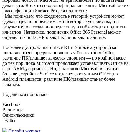
Хорошая новость: Microsoft теперь позволяет пользователям
делать это. Вот что говорят официальные лица Microsoft об их
классификации Surface Pro для подписки:
«Мы понимаем, что сходимость категорий устройств может
сделать трудно определимыми некоторые устройства, и в
результате, мы создали определенную гибкость для подписки
клиентов. Например, подписчик Office 365 Personal может
определить Surface Pro как ПК, либо как планшет».
Поскольку устройства Surface RT и Surface 2 устройства
поставляются с предустановленным бесплатным Office,
различие ПК/планшет является спорным — по крайней мере,
до тех пор, пока Microsoft продолжает устанавливать Office на
свои ARM-устройства. Но, как только Microsoft выпустит
больше устройств Surface и сделает доступным Office для
Android-планшетов, различие ПК/планшет станет более
важным.
Поделиться новостью:
Facebook
Вконтакте
Одноклассники
Twitter
Онлайн журнал