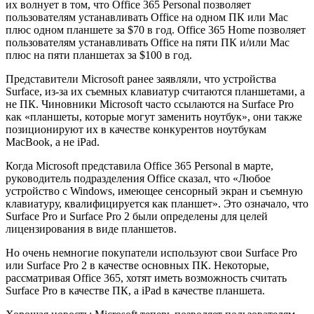
их волнует в том, что Office 365 Personal позволяет
пользователям устанавливать Office на одном ПК или Mac
плюс одном планшете за $70 в год. Office 365 Home позволяет
пользователям устанавливать Office на пяти ПК и/или Mac
плюс на пяти планшетах за $100 в год.
Представители Microsoft ранее заявляли, что устройства
Surface, из-за их съемных клавиатур считаются планшетами, а
не ПК. Чиновники Microsoft часто ссылаются на Surface Pro
как «планшеты, которые могут заменить ноутбук», они также
позиционируют их в качестве конкурентов ноутбукам
MacBook, а не iPad.
Когда Microsoft представила Office 365 Personal в марте,
руководитель подразделения Office сказал, что «Любое
устройство с Windows, имеющее сенсорный экран и съемную
клавиатуру, квалифицируется как планшет». Это означало, что
Surface Pro и Surface Pro 2 были определены для целей
лицензирования в виде планшетов.
Но очень немногие покупатели используют свои Surface Pro
или Surface Pro 2 в качестве основных ПК. Некоторые,
рассматривая Office 365, хотят иметь возможность считать
Surface Pro в качестве ПК, а iPad в качестве планшета.