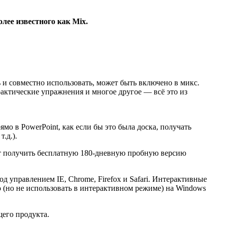
лее известного как Mix.
 и совместно использовать, может быть включено в микс.
рактические упражнения и многое другое — всё это из
мо в PowerPoint, как если бы это была доска, получать
.д.).
гут получить бесплатную 180-дневную пробную версию
 управлением IE, Chrome, Firefox и Safari. Интерактивные
о (но не использовать в интерактивном режиме) на Windows
щего продукта.