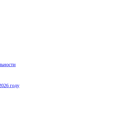
льности
2026 году