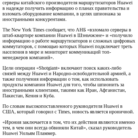
серверы китайского производителя маршрутизаторов Huawei
в надежде получить информацию о планах правительства и
взломать оборудование компании, в целях шпионажа за
иностранными конкурентами.
The New York Times сообщает, что АНБ «взломало серверы в
штаб-квартире компании Huawei в Шэньчжэне» и «получило
информацию о работе маршрутизаторов и сложных цифровых
коммутаторов, с помощью которых Huawei подключает треть
населения в мире и мониторит коммуникаций топ-
менеджеров компаний».
Цели операции «Shotgiant» включают поиск каких-либо
связей между Huawei и Народно-освободительной армией, а
также получения информации о том, как использовать
продукты компании Huawei для того, чтобы шпионить за
иностранными клиентами, такими как Иран, Афганистан,
Пакистан, Кения и Куба.
По словам высокопоставленного руководителя Huawei в
США, который говорил с Times, новость является ироничной.
«Ирония заключается в том, что их действия являются именно
тем, в чем они всегда обвиняли Китай», сказал руководитель
Huawei Уильям Пламмер.