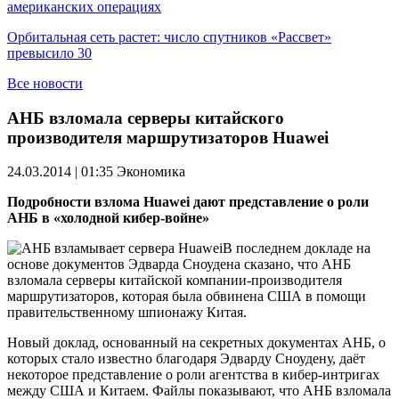
американских операциях
Орбитальная сеть растет: число спутников «Рассвет»
превысило 30
Все новости
АНБ взломала серверы китайского
производителя маршрутизаторов Huawei
24.03.2014 | 01:35
Экономика
Подробности взлома Huawei дают представление о роли
АНБ в «холодной кибер-войне»
В последнем докладе на
основе документов Эдварда Сноудена сказано, что АНБ
взломала серверы китайской компании-производителя
маршрутизаторов, которая была обвинена США в помощи
правительственному шпионажу Китая.
Новый доклад, основанный на секретных документах АНБ, о
которых стало известно благодаря Эдварду Сноудену, даёт
некоторое представление о роли агентства в кибер-интригах
между США и Китаем. Файлы показывают, что АНБ взломала