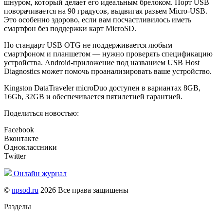
шнуром, который делает его идеальным брелоком. Порт USB
поворачивается на 90 градусов, выдвигая разъем Micro-USB.
Это особенно здорово, если вам посчастливилось иметь
смартфон без поддержки карт MicroSD.
Но стандарт USB OTG не поддерживается любым
смартфоном и планшетом — нужно проверять спецификацию
устройства. Android-приложение под названием USB Host
Diagnostics может помочь проанализировать ваше устройство.
Kingston DataTraveler microDuo доступен в вариантах 8GB,
16Gb, 32GB и обеспечивается пятилетней гарантией.
Поделиться новостью:
Facebook
Вконтакте
Одноклассники
Twitter
Онлайн журнал
©
npsod.ru
2026 Все права защищены
Разделы