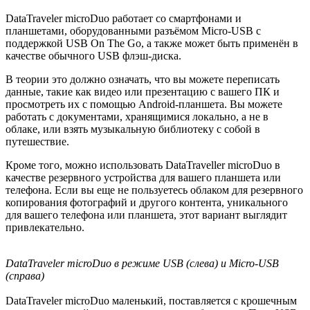
DataTraveler microDuo работает со смартфонами и
планшетами, оборудованными разъёмом Micro-USB с
поддержкой USB On The Go, а также может быть применён в
качестве обычного USB флэш-диска.
В теории это должно означать, что вы можете переписать
данные, такие как видео или презентацию с вашего ПК и
просмотреть их с помощью Android-планшета. Вы можете
работать с документами, хранящимися локально, а не в
облаке, или взять музыкальную библиотеку с собой в
путешествие.
Кроме того, можно использовать DataTraveller microDuo в
качестве резервного устройства для вашего планшета или
телефона. Если вы еще не пользуетесь облаком для резервного
копирования фотографий и другого контента, уникального
для вашего телефона или планшета, этот вариант выглядит
привлекательно.
DataTraveler microDuo в режиме USB (слева) и Micro-USB
(справа)
DataTraveler microDuo маленький, поставляется с крошечным