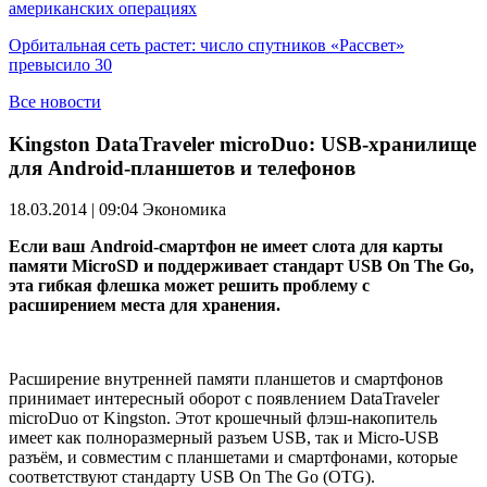
американских операциях
Орбитальная сеть растет: число спутников «Рассвет»
превысило 30
Все новости
Kingston DataTraveler microDuo: USB-хранилище
для Android-планшетов и телефонов
18.03.2014 | 09:04
Экономика
Если ваш Android-смартфон не имеет слота для карты
памяти MicroSD и поддерживает стандарт USB On The Go,
эта гибкая флешка может решить проблему с
расширением места для хранения.
Расширение внутренней памяти планшетов и смартфонов
принимает интересный оборот с появлением DataTraveler
microDuo от Kingston. Этот крошечный флэш-накопитель
имеет как полноразмерный разъем USB, так и Micro-USB
разъём, и совместим с планшетами и смартфонами, которые
соответствуют стандарту USB On The Go (OTG).