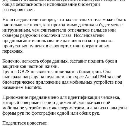
общая безопасность и использование биометрии
разочаровывает.
Но исследователи говорят, что захват запаха тела может быть
настолько же прост, как проход мимо датчика и будет менее
интрузивным, чем считыватели отпечатков пальцев или
сканеры радужной оболочки глаза. Исследователи
предполагают использование датчиков на контрольно-
пропускных пунктах в аэропортах или пограничных
переходах.
Конечно, легкость сбора данных, заставит поднять брови
защитников частной жизни.
Группа GB2S не является новичком в биометрии. Она
выиграла награду на недавнем конкурсе ActuaUPM за своё
биометрическое приложение для мобильных устройств под
названием BiomMo.
Приложение предназначено для идентификации человека,
который совершает серию движений, удерживая своё
мобильное устройство с акселерометром, и анализа пальцев и
формы рук по фотографии одной или обеих рук.
Поделиться новостью: