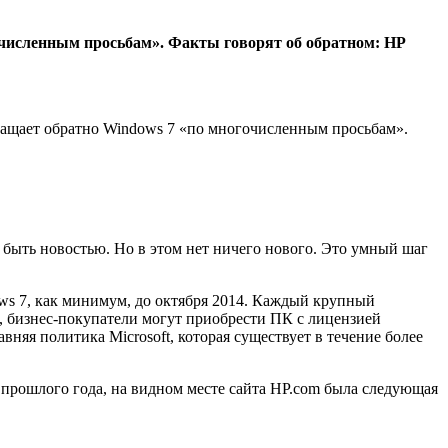
численным просьбам». Факты говорят об обратном:
HP
ращает обратно Windows 7 «по многочисленным просьбам».
 быть новостью. Но в этом нет ничего нового. Это умный шаг
ws 7, как минимум, до октября 2014. Каждый крупный
, бизнес-покупатели могут приобрести ПК с лицензией
няя политика Microsoft, которая существует в течение более
е прошлого года, на видном месте сайта HP.com была следующая