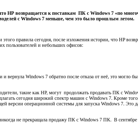
 что
HP
возвращается к поставкам ПК с
Windows
7 «по много
моделей с
Windows
7 меньше, чем это было прошлым летом.
этого правила сегодня, после изложения истории, что HP возв
них пользователей и небольших офисов:
и вернула Windows 7 обратно после отказа от неё, это могло бы
одители, такие как HP, могут продолжать продавать ПК с Windo
длагать сегодня широкий спектр машин с Windows 7. Кроме того
ей версии операционной системы для запуска Windows 7. Это дав
ия никогда не прекращала продажу ПК с Windows 7 ПК. В сентябр