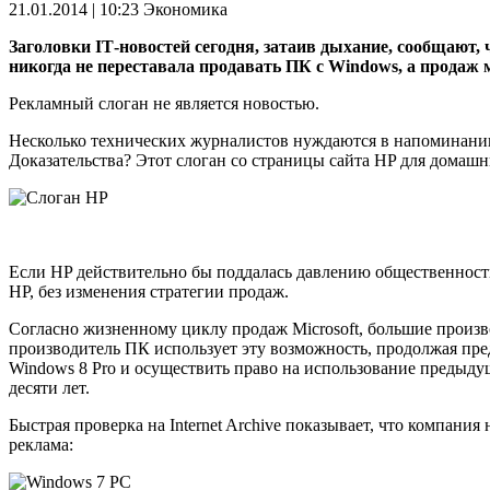
21.01.2014 | 10:23
Экономика
Заголовки
IT
-новостей сегодня, затаив дыхание, сообщают,
никогда не переставала продавать ПК с
Windows
, а продаж 
Рекламный слоган не является новостью.
Несколько технических журналистов нуждаются в напоминании 
Доказательства? Этот слоган со страницы сайта HP для домаш
Если HP действительно бы поддалась давлению общественности 
НР, без изменения стратегии продаж.
Согласно жизненному циклу продаж Microsoft, большие произв
производитель ПК использует эту возможность, продолжая пре
Windows 8 Pro и осуществить право на использование предыдущ
десяти лет.
Быстрая проверка на Internet Archive показывает, что компан
реклама: