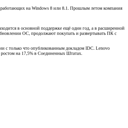
8 работающих на Windows 8 или 8.1. Прошлым летом компания
ходится в основной поддержке ещё один год, а в расширенной
 обновлении ОС, продолжают покупать и развертывать ПК с
ии с только что опубликованным докладом IDC. Lenovo
 ростом на 17,5% в Соединенных Штатах.