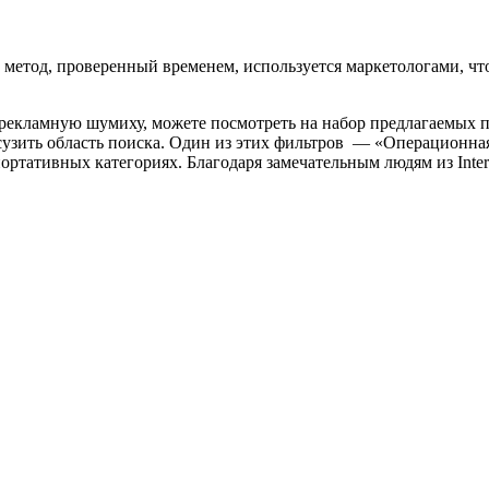
т метод, проверенный временем, используется маркетологами, что
т рекламную шумиху, можете посмотреть на набор предлагаемых п
 сузить область поиска. Один из этих фильтров — «Операционная
ртативных категориях. Благодаря замечательным людям из Inter