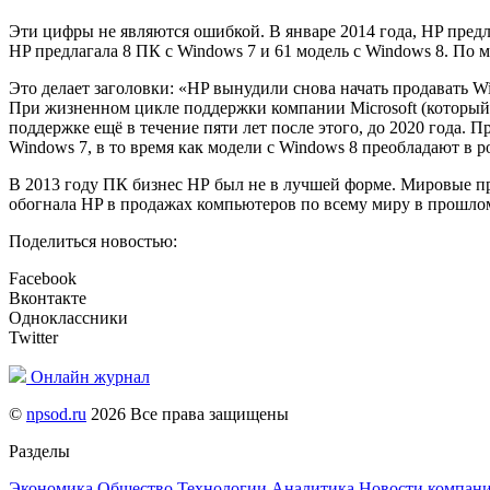
Эти цифры не являются ошибкой. В январе 2014 года, HP пред
HP предлагала 8 ПК с Windows 7 и 61 модель с Windows 8. По 
Это делает заголовки: «HP вынудили снова начать продавать 
При жизненном цикле поддержки компании Microsoft (который 
поддержке ещё в течение пяти лет после этого, до 2020 года.
Windows 7, в то время как модели с Windows 8 преобладают в 
В 2013 году ПК бизнес НР был не в лучшей форме. Мировые пр
обогнала HP в продажах компьютеров по всему миру в прошло
Поделиться новостью:
Facebook
Вконтакте
Одноклассники
Twitter
Онлайн журнал
©
npsod.ru
2026 Все права защищены
Разделы
Экономика
Общество
Технологии
Аналитика
Новости компан