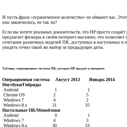
И пусть фраза «ограниченное количество» не обманет вас. Это
они закончились, не так ли?
Если вы хотите реальных доказательств, что HP просто создаё
предлагает фильтры в своём интернет-магазине, что позволяет
сочетание различных моделей ПК, доступных в настольных и по
увидеть точно такой же выбор за предыдущие даты.
Таблица: операционные системы ПК, которые НР продаёт в интернете
Операционная система Август 2013 Январь 2014
Ноутбуки/Гибриды
Android 1 1
Chrome OS 2 5
Windows 7 4 2
Windows 8.x 31 35
Настольные ПК/Моноблоки
Android 0 1
Windows 7 4 3
Windows 8.x 30 33