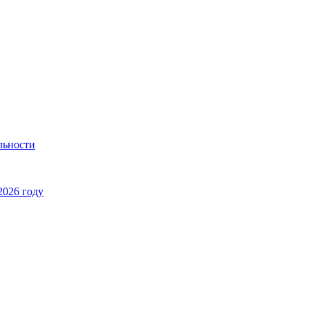
льности
2026 году