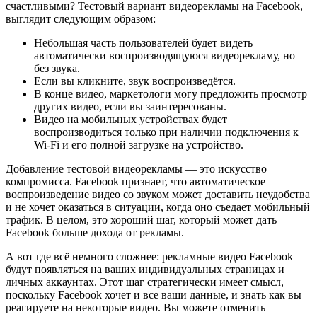
счастливыми? Тестовый вариант видеорекламы на Facebook,
выглядит следующим образом:
Небольшая часть пользователей будет видеть
автоматически воспроизводящуюся видеорекламу, но
без звука.
Если вы кликните, звук воспроизведётся.
В конце видео, маркетологи могу предложить просмотр
других видео, если вы заинтересованы.
Видео на мобильных устройствах будет
воспроизводиться только при наличии подключения к
Wi-Fi и его полной загрузке на устройство.
Добавление тестовой видеорекламы — это искусство
компромисса. Facebook признает, что автоматическое
воспроизведение видео со звуком может доставить неудобства
и не хочет оказаться в ситуации, когда оно съедает мобильный
трафик. В целом, это хороший шаг, который может дать
Facebook больше дохода от рекламы.
А вот где всё немного сложнее: рекламные видео Facebook
будут появляться на ваших индивидуальных страницах и
личных аккаунтах. Этот шаг стратегически имеет смысл,
поскольку Facebook хочет и все ваши данные, и знать как вы
реагируете на некоторые видео. Вы можете отменить