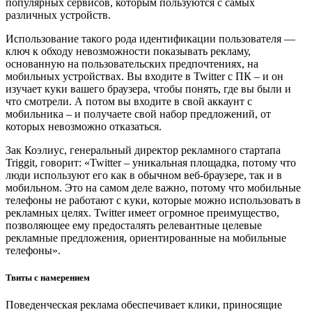
популярных сервисов, которым пользуются с самых
различных устройств.
Использование такого рода идентификации пользователя —
ключ к обходу невозможности показывать рекламу,
основанную на пользовательских предпочтениях, на
мобильных устройствах. Вы входите в Twitter с ПК – и он
изучает куки вашего браузера, чтобы понять, где вы были и
что смотрели. А потом вы входите в свой аккаунт с
мобильника – и получаете свой набор предложений, от
которых невозможно отказаться.
Зак Коэлиус, генеральный директор рекламного стартапа
Triggit, говорит: «Twitter – уникальная площадка, потому что
люди используют его как в обычном веб-браузере, так и в
мобильном. Это на самом деле важно, потому что мобильные
телефоны не работают с куки, которые можно использовать в
рекламных целях. Twitter имеет огромное преимущество,
позволяющее ему предосталять релевантные целевые
рекламные предложения, ориентированные на мобильные
телефоны».
Твиты с намерением
Поведенческая реклама обеспечивает клики, приносящие