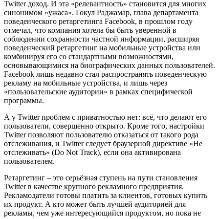
Twitter доход. И эта «релевантность» становится для многих
синонимом «ужаса». Гокул Раджамар, глава департамента
поведенческого ретаргетинга Facebook, в прошлом году
отмечал, что компания хотела бы быть уверенной в
соблюдении сохранности частной информации, расширяя
поведенческий ретаргетинг на мобильные устройства или
комбинируя его со стандартными возможностями,
основывающимися на биографических данных пользователей.
Facebook лишь недавно стал распространять поведенческую
рекламу на мобильные устройства, и лишь через
«пользовательские аудитории» в рамках специфической
программы.
А у Twitter проблем с приватностью нет: всё, что делают его
пользователи, совершенно открыто. Кроме того, настройки
Twitter позволяют пользователю отказаться от такого рода
отслеживания, и Twitter следует браузерной директиве «Не
отслеживать» (Do Not Track), если она активирована
пользователем.
Ретаргетинг – это серьёзная ступень на пути становления
Twitter в качестве крупного рекламного предприятия.
Рекламодатели готовы платить за клиентов, готовых купить
их продукт. А кто может быть лучшей аудиторией для
рекламы, чем уже интересующийся продуктом, но пока не