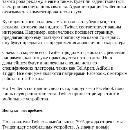
такого рода рекламу. Неясно также, будет ли задействоваться
электронная почта пользователя. Администрация Twitter пока
отказывается комментировать эти слухи.
Куки для такого рода рекламы позволяют убедиться, что
реклама, которую вы видите в Twitter, соответствует вашим
интересам. Например, если человек посещает страницу,
предлагающую ему платную подписку на какой-то сервис,
ему будут предлагаться предложения аналогичного характера.
Сначала, скорее всего, Twitter продолжит работать с рекламой
напрямую, как это уже практикуется с этого лета. Но в
дальнейшем будут привлечены специалисты со
специфических платформ, таких как TellApart, AdRoll и
Triggit. Все они уже являются патрнёрами Facebook, с которым
работают с 2012 года.
Но Twitter в состоянии сделать то, вокруг чего Facebook пока
лишь неуверенно топчется. Twitter принесёт ретаргетинг в
мобильные устройства.
Нет куки – нет проблем.
Пользователи Twitter – «мобильны». 70% дохода от рекламы
Twitter идёт с мобильных устройств. А значит, новый