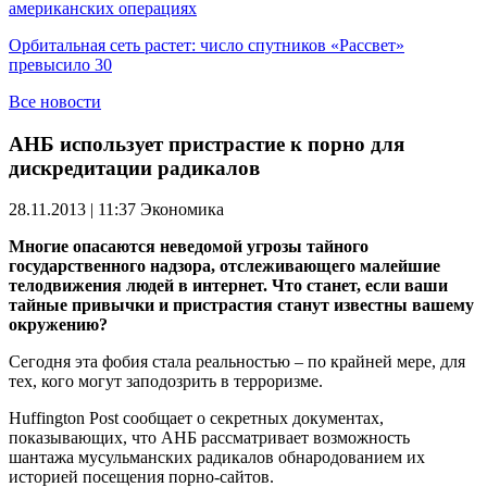
американских операциях
Орбитальная сеть растет: число спутников «Рассвет»
превысило 30
Все новости
АНБ использует пристрастие к порно для
дискредитации радикалов
28.11.2013 | 11:37
Экономика
Многие опасаются неведомой угрозы тайного
государственного надзора, отслеживающего малейшие
телодвижения людей в интернет. Что станет, если ваши
тайные привычки и пристрастия станут известны вашему
окружению?
Сегодня эта фобия стала реальностью – по крайней мере, для
тех, кого могут заподозрить в терроризме.
Huffington Post сообщает о секретных документах,
показывающих, что АНБ рассматривает возможность
шантажа мусульманских радикалов обнародованием их
историей посещения порно-сайтов.