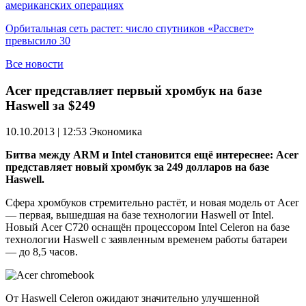
американских операциях
Орбитальная сеть растет: число спутников «Рассвет»
превысило 30
Все новости
Acer представляет первый хромбук на базе
Haswell за $249
10.10.2013 | 12:53
Экономика
Битва между ARM и Intel становится ещё интереснее: Acer
представляет новый хромбук за 249 долларов на базе
Haswell.
Сфера хромбуков стремительно растёт, и новая модель от Acer
— первая, вышедшая на базе технологии Haswell от Intel.
Новый Acer C720 оснащён процессором Intel Celeron на базе
технологии Haswell с заявленным временем работы батареи
— до 8,5 часов.
От Haswell Celeron ожидают значительно улучшенной