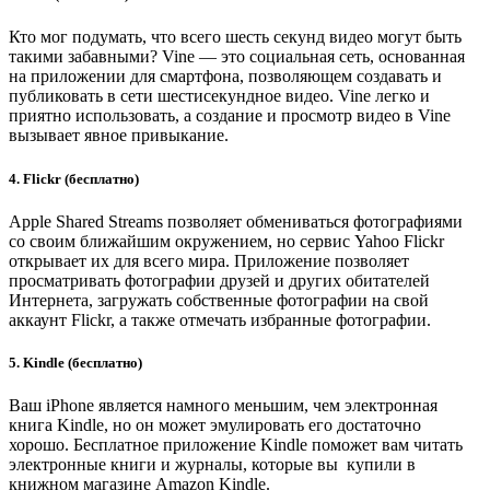
Кто мог подумать, что всего шесть секунд видео могут быть
такими забавными? Vine — это социальная сеть, основанная
на приложении для смартфона, позволяющем создавать и
публиковать в сети шестисекундное видео. Vine легко и
приятно использовать, а создание и просмотр видео в Vine
вызывает явное привыкание.
4. Flickr (бесплатно)
Apple Shared Streams позволяет обмениваться фотографиями
со своим ближайшим окружением, но сервис Yahoo Flickr
открывает их для всего мира. Приложение позволяет
просматривать фотографии друзей и других обитателей
Интернета, загружать собственные фотографии на свой
аккаунт Flickr, а также отмечать избранные фотографии.
5. Kindle (бесплатно)
Ваш iPhone является намного меньшим, чем электронная
книга Kindle, но он может эмулировать его достаточно
хорошо. Бесплатное приложение Kindle поможет вам читать
электронные книги и журналы, которые вы купили в
книжном магазине Amazon Kindle.