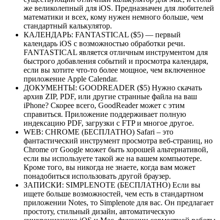
же великолепный для iOS. Предназначен для любителей
математики и всех, кому нужен немного больше, чем
стандартный калькулятор.
КАЛЕНДАРЬ: FANTASTICAL ($5) — первый
календарь iOS с возможностью обработки речи.
FANTASTICAL является отличным инструментом для
быстрого добавления событий и просмотра календаря,
если вы хотите что-то более мощное, чем включенное
приложение Apple Calendar.
ДОКУМЕНТЫ: GOODREADER ($5) Нужно скачать
архив ZIP, PDF, или другие странные файла на ваш
iPhone? Скорее всего, GoodReader может с этим
справиться. Приложение поддерживает полную
индексацию PDF, загрузки с FTP и многое другое.
WEB: CHROME (БЕСПЛАТНО) Safari – это
фантастический инструмент просмотра веб-страниц, но
Chrome от Google может быть хорошей альтернативой,
если вы используете такой же на вашем компьютере.
Кроме того, вы никогда не знаете, когда вам может
понадобиться использовать другой браузер.
ЗАПИСКИ: SIMPLENOTE (БЕСПЛАТНО) Если вы
ищете больше возможностей, чем есть в стандартном
приложении Notes, то Simplenote для вас. Он предлагает
простоту, стильный дизайн, автоматическую