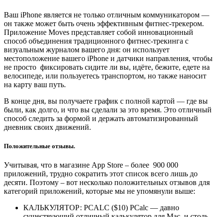
Ваш iPhone является не только отличным коммуникатором —
он также может быть очень эффективным фитнес-трекером.
Приложение Moves представляет собой инновационный
способ объединения традиционного фитнес-трекинга с
визуальным журналом вашего дня: он использует
местоположение вашего iPhone и датчики направления, чтобы
не просто фиксировать сидите ли вы, идёте, бежите, едете на
велосипеде, или пользуетесь транспортом, но также наносит
на карту ваш путь.
В конце дня, вы получаете график с полной картой — где вы
были, как долго, и что вы сделали за это время. Это отличный
способ следить за формой и держать автоматизированный
дневник своих движений.
Положительные отзывы.
Учитывая, что в магазине App Store – более 900 000
приложений, трудно сократить этот список всего лишь до
десяти. Поэтому – вот несколько положительных отзывов для
категорий приложений, которые мы не упомянули выше:
КАЛЬКУЛЯТОР: PCALC ($10) PCalc — давно
существующий отличный калькулятор для Mac, и столь